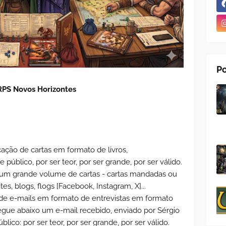
Po
PS Novos Horizontes
ação de cartas em formato de livros,
público, por ser teor, por ser grande, por ser válido.
a um grande volume de cartas - cartas mandadas ou
tes, blogs, flogs [Facebook, Instagram, X]...
de e-mails em formato de entrevistas em formato
segue abaixo um e-mail recebido, enviado por Sérgio
úblico: por ser teor, por ser grande, por ser válido.