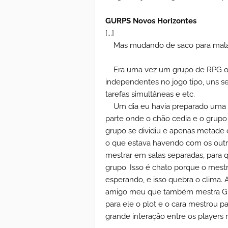
GURPS Novos Horizontes
[...]
Mas mudando de saco para mala,
Era uma vez um grupo de RPG o
independentes no jogo tipo, uns se
tarefas simultâneas e etc.
Um dia eu havia preparado uma
parte onde o chão cedia e o grupo
grupo se dividiu e apenas metade 
o que estava havendo com os outr
mestrar em salas separadas, para
grupo. Isso é chato porque o mestr
esperando, e isso quebra o clima.
amigo meu que também mestra GUR
para ele o plot e o cara mestrou p
grande interação entre os player