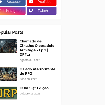
Facebook
YouTube
Instagram
Twitch
pular Posts
Chamado de
Cthulhu: O pesadelo
Armitage - Ep 1 |
DP#11
agosto 04, 2026
O Lado Aterrorizante
do RPG
julho 29, 2026
GURPS 4º Edição
outubro 11, 2024