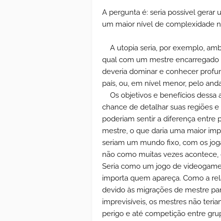
A pergunta é: seria possível gerar
um maior nível de complexidade 
A utopia seria, por exemplo, a
qual com um mestre encarregado d
deveria dominar e conhecer profu
país, ou, em nível menor, pelo and
Os objetivos e benefícios dessa
chance de detalhar suas regiões e
poderiam sentir a diferença entre 
mestre, o que daria uma maior imp
seriam um mundo fixo, com os jog
não como muitas vezes acontece, 
Seria como um jogo de videogame: 
importa quem apareça. Como a rela
devido às migrações de mestre par
imprevisíveis, os mestres não teri
perigo e até competição entre grup