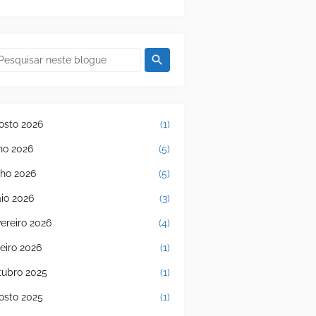
osto 2026
(1)
lho 2026
(5)
nho 2026
(5)
io 2026
(3)
vereiro 2026
(4)
neiro 2026
(1)
tubro 2025
(1)
osto 2025
(1)