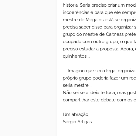
historia. Seria preciso criar um mo
incoerências e para que ele sempr
mestre de Mégalos está se organiza
precisa saber disso para organiza
grupo do mestre de Caitness prete
ocupado com outro grupo, o que faze
preciso estudar a proposta. Agora, o
quinhentos....
Imagino que seria legal organiza
próprio grupo poderia fazer um rod
seria mestre....
Não sei se a ideia te toca, mas gos
compartilhar este debate com os g
Um abração,
Sérgio Artigas