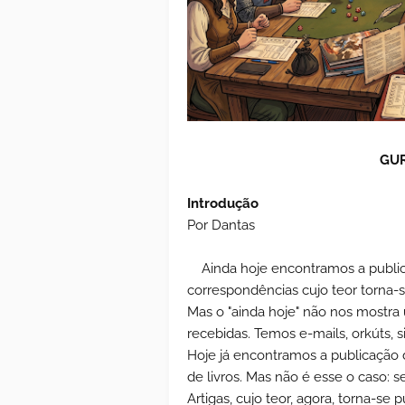
GUR
Introdução
Por Dantas
Ainda hoje encontramos a public
correspondências cujo teor torna-se 
Mas o "ainda hoje" não nos mostr
recebidas. Temos e-mails, orkúts, si
Hoje já encontramos a publicação 
de livros. Mas não é esse o caso: 
Artigas, cujo teor, agora, torna-se p