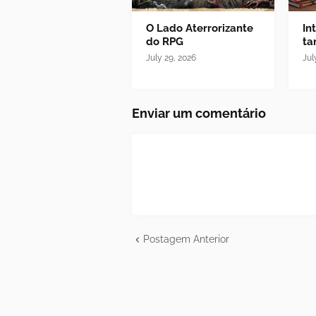
O Lado Aterrorizante
In
do RPG
tar
July 29, 2026
Jul
Enviar um comentário
Postagem Anterior