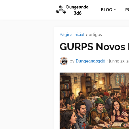
BLOG
P
Página inicial
artigos
GURPS Novos 
by
Dungeando3d6
•
junho 23, 