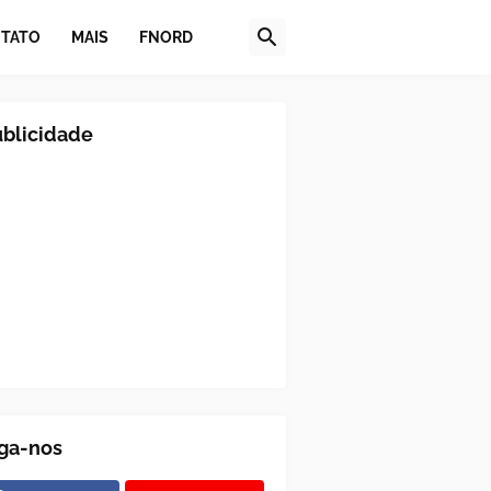
TATO
MAIS
FNORD
blicidade
ga-nos