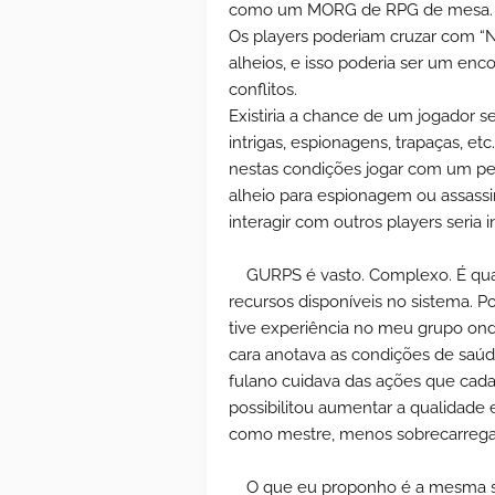
como um MORG de RPG de mesa.
Os players poderiam cruzar com “
alheios, e isso poderia ser um enc
conflitos.
Existiria a chance de um jogador se
intrigas, espionagens, trapaças, etc
nestas condições jogar com um per
alheio para espionagem ou assassi
interagir com outros players seria in
GURPS é vasto. Complexo. É qua
recursos disponíveis no sistema. Po
tive experiência no meu grupo ond
cara anotava as condições de saúde
fulano cuidava das ações que cada
possibilitou aumentar a qualidade 
como mestre, menos sobrecarregad
O que eu proponho é a mesma se