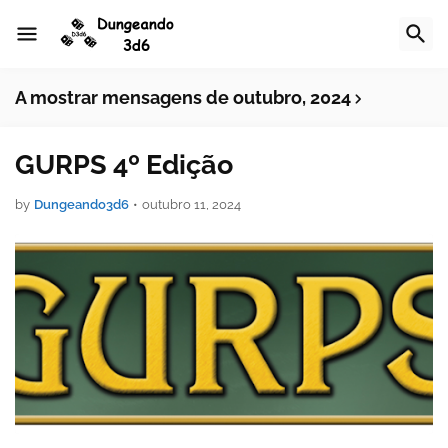
A mostrar mensagens de outubro, 2024
GURPS 4º Edição
by
Dungeando3d6
•
outubro 11, 2024