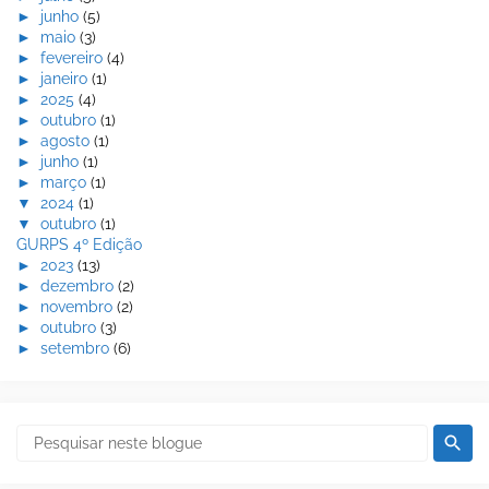
►
junho
(5)
►
maio
(3)
►
fevereiro
(4)
►
janeiro
(1)
►
2025
(4)
►
outubro
(1)
►
agosto
(1)
►
junho
(1)
►
março
(1)
▼
2024
(1)
▼
outubro
(1)
GURPS 4º Edição
►
2023
(13)
►
dezembro
(2)
►
novembro
(2)
►
outubro
(3)
►
setembro
(6)