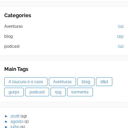
Categories
Aventuras
(11)
blog
(25)
podcast
(11)
Main Tags
A loucura e o caos
Aventuras
blog
d&d
gurps
podcast
rpg
tormenta
►
2026
(19)
►
agosto
(1)
►
julho
(5)