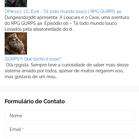
DP#007: LC-E06 - Tá todo mundo louco | RPG GURPS 4e
Dungeando3d6 apresenta: A Loucura e o Caos, uma aventura
do RPG GURPS 4e. Episódio 06 – Tá todo mundo louco.
Levados pela aleatoriedade do d...
GURPS?! Que bicho é esse?
Olá rpgista. Sempre teve a curiosidade de saber mais desse
sistema amado por todos, apesar de muitos negarem isso,
mas gostaria de um resu...
Formulário de Contato