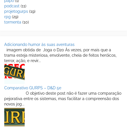
papo
(1)
podcast
(11)
projetogurps
(19)
rpg
(29)
tormenta
(10)
Adicionando humor às suas aventuras
imagem obtida de Joga o D20 Às vezes, por mais que a
trama esteja misteriosa, envolvente, cheia de feitos heróicos,
terror, ação, e revir...
Comparativo GURPS – D&D 5e
O objetivo deste post não é fazer uma comparação
pejorativa entre os sistemas, mas facilitar a compreensão dos
novos jog...