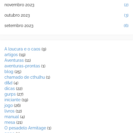
novembro 2023
(2)
outubro 2023
(3)
setembro 2023
(6)
A loucura e o caos
(9)
artigos
(19)
Aventuras
(11)
aventuras-prontas
(1)
blog
(25)
chamado de cthulhu
(1)
d&d
(4)
dicas
(22)
gurps
(27)
iniciante
(19)
jogo
(26)
livros
(12)
manual
(4)
mesa
(21)
O pesadelo Armitage
(1)